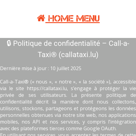
Home Menu

🔒 Politique de confidentialité – Call-a-
Taxi® (callataxi.lu)
Dernière mise à jour : 10 juillet 2025
Call-a-Taxi® (« nous », « notre », « la société »), accessible
via le site https://callataxi.lu, s’engage à protéger la vie
privée de ses utilisateurs. La présente politique de
confidentialité décrit la manière dont nous collectons,
utilisons, stockons, partageons et protégeons les données
personnelles obtenues via notre site web, nos applications
mobiles, nos API et nos services, y compris l’intégration
avec des plateformes tierces comme Google OAuth.
En utilisant nos services, vous acceptez les termes de cette