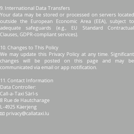
9. International Data Transfers
Your data may be stored or processed on servers located
outside the European Economic Area (EEA), subject to
adequate safeguards (e.g., EU Standard Contractual
Clauses, GDPR-compliant services).
10. Changes to This Policy
We may update this Privacy Policy at any time. Significant
changes will be posted on this page and may be
communicated via email or app notification.
11. Contact Information
Data Controller:
Call-a-Taxi Sàrl-s
8 Rue de Hautcharage
L-4925 Käerjeng
📧 privacy@callataxi.lu