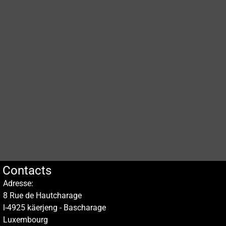
Contacts
Adresse:
8 Rue de Hautcharage
l-4925 käerjeng - Bascharage
Luxembourg