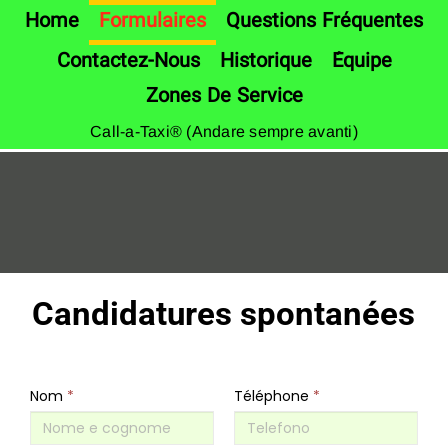
Home
Formulaires
Questions Fréquentes
Contactez-Nous
Historique
Équipe
Zones De Service
Call-a-Taxi® (Andare sempre avanti)
Candidatures spontanées
Nom
*
Téléphone
*